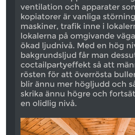
ventilation och apparater som
kopiatorer är vanliga störnin
maskiner, trafik inne i lokaler
lokalerna på omgivande vägar,
ökad ljudnivå. Med en hög ni
bakgrundsljud får man dessu
coctailpartyeffekt så att män
rösten för att överrösta bulle
blir ännu mer högljudd och 
skrika ännu högre och fortsä
en olidlig nivå.