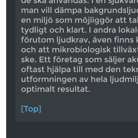
de ska användas. I en sjukvå
man vill dämpa bakgrundslj
en miljö som möjliggör att ta
tydligt och klart. I andra loka
förutom ljudkrav, även finns 
och att mikrobiologisk tillvä
ske. Ett företag som säljer a
oftast hjälpa till med den tek
utformningen av hela ljudmilj
optimalt resultat.
[Top]