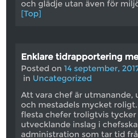
och glädje utan även för milj
[Top]
Enklare tidrapportering m
Posted on
14 september, 201
in
Uncategorized
Att vara chef är utmanande,
och mestadels mycket roligt
flesta chefer troligtvis tycker
utvecklande inslag i chefsskap
administration som tar tid f