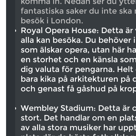
komma in. Nedan ser du ytter
fantastiska saker du inte ska 
besök i London.
Royal Opera House: Detta är 
alla kan besöka. Du behöver 
som älskar opera, utan här h
en storhet och en känsla som
dig valuta för pengarna. Helt
bara kika på arkitekturen p
och genast få gåshud på kro
Wembley Stadium: Detta är 
stort. Det handlar om en plats
av alla stora musiker har upp