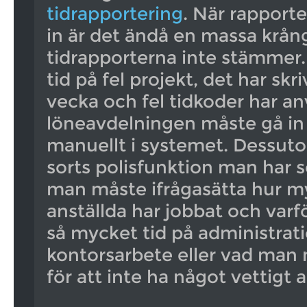
tidrapportering
. När rapport
in är det ändå en massa krån
tidrapporterna inte stämmer. 
tid på fel projekt, det har skriv
vecka och fel tidkoder har an
löneavdelningen måste gå in 
manuellt i systemet. Dessuto
sorts polisfunktion man har 
man måste ifrågasätta hur m
anställda har jobbat och varf
så mycket tid på administrati
kontorsarbete eller vad man 
för att inte ha något vettigt a