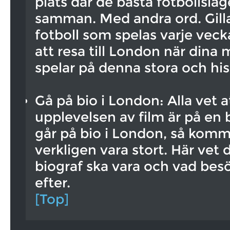
plats där de bästa fotbollsla
samman. Med andra ord. Gilla
fotboll som spelas varje vecka,
att resa till London när dina 
spelar på denna stora och his
Gå på bio i London: Alla vet 
upplevelsen av film är på en 
går på bio i London, så komm
verkligen vara stort. Här vet 
biograf ska vara och vad besö
efter.
[Top]