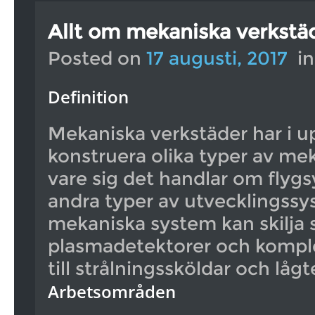
Allt om mekaniska verkstä
Posted on
17 augusti, 2017
i
Definition
Mekaniska verkstäder har i up
konstruera olika typer av me
vare sig det handlar om flygs
andra typer av utvecklingssy
mekaniska system kan skilja s
plasmadetektorer och komple
till strålningssköldar och låg
Arbetsområden