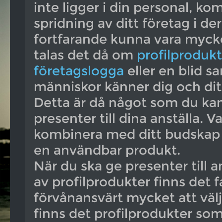
inte ligger i din personal, k
spridning av ditt företag i de
fortfarande kunna vara mycke
talas det då om
profilproduk
företagslogga
eller en blid 
människor känner dig och ditt
Detta är då något som du ka
presenter till dina anställa. 
kombinera med ditt budskap ä
en användbar produkt.
När du ska ge presenter till a
av profilprodukter finns det f
förvånansvärt mycket att välj
finns det profilprodukter so