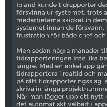
Ibland kunde tidrapporter d
försvinna ur systemet, trots a
medarbetarna skickat in dem 
systemet innan de försvann.
frustration för både chef oc
Men sedan några månader til
tidrapporteringen inte lika 
längre. Med en enkel app går
tidrapportera i realtid och ma
på rätt tidrapporteringsslag is
skriva in långa projektnumme
När man lägger upp ett nytt p
det automatiskt valbart i ap