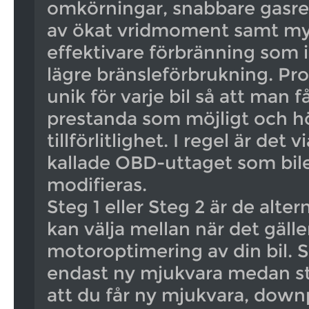
omkörningar, snabbare gasr
av ökat vridmoment samt m
effektivare förbränning som i s
lägre bränsleförbrukning. Pr
unik för varje bil så att man f
prestanda som möjligt och h
tillförlitlighet. I regel är det v
kallade OBD-uttaget som bil
modifieras.
Steg 1 eller Steg 2 är de alte
kan välja mellan när det gälle
motoroptimering av din bil. S
endast ny mjukvara medan st
att du får ny mjukvara, downp