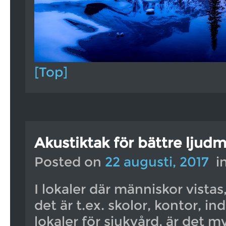
[Top]
Akustiktak för bättre ljudm
Posted on
22 augusti, 2017
i
I lokaler där människor vista
det är t.ex. skolor, kontor, ind
lokaler för sjukvård, är det my