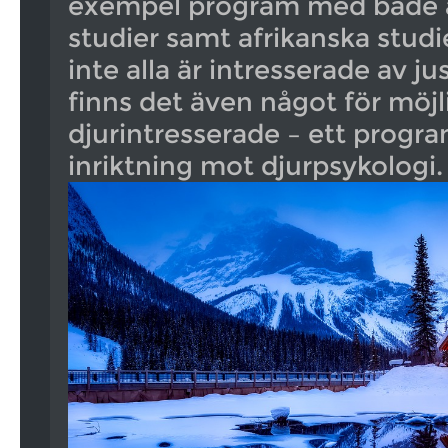
exempel program med både 
studier samt afrikanska stud
inte alla är intresserade av j
finns det även något för möjl
djurintresserade – ett prog
inriktning mot djurpsykologi.