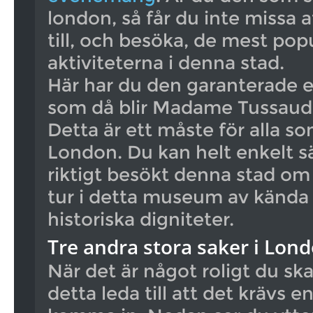
london, så får du inte missa a
till, och besöka, de mest pop
aktiviteterna i denna stad.
Här har du den garanterade et
som då blir Madame Tussauds
Detta är ett måste för alla s
London. Du kan helt enkelt sä
riktigt besökt denna stad om 
tur i detta museum av kända
historiska digniteter.
Tre andra stora saker i Lon
När det är något roligt du sk
detta leda till att det krävs en 