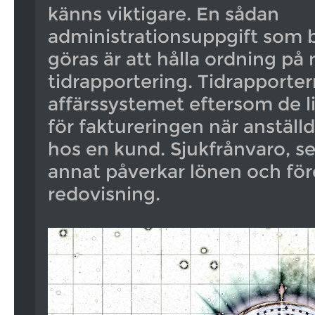
känns viktigare. En sådan
administrationsuppgift som 
göras är att hålla ordning p
tidrapportering. Tidrapporter
affärssystemet eftersom de li
för faktureringen när anställ
hos en kund. Sjukfrånvaro, s
annat påverkar lönen och för
redovisning.