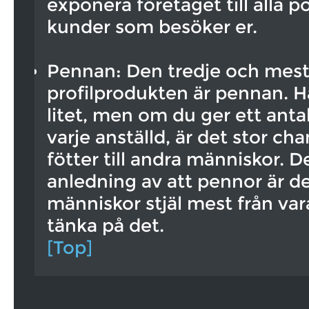
exponera företaget till alla p
kunder som besöker er.
Pennan: Den tredje och mest
profilprodukten är pennan. Hä
litet, men om du ger ett antal
varje anställd, är det stor cha
fötter till andra människor. 
anledning av att pennor är d
människor stjäl mest från var
tänka på det.
[Top]