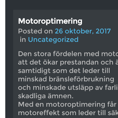
Motoroptimering
Posted on
26 oktober, 2017
in
Uncategorized
Den stora fördelen med moto
att det ökar prestandan och 
samtidigt som det leder till
minskad bränsleförbrukning
och minskade utsläpp av farl
skadliga ämnen.
Med en motoroptimering får
motoreffekt som leder till sä