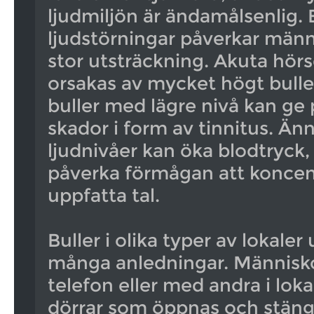
ljudmiljön är ändamålsenlig. 
ljudstörningar påverkar männ
stor utsträckning. Akuta hör
orsakas av mycket högt bull
buller med lägre nivå kan g
skador i form av tinnitus. Än
ljudnivåer kan öka blodtryck,
påverka förmågan att koncen
uppfatta tal.
Buller i olika typer av lokaler
många anledningar. Människo
telefon eller med andra i loka
dörrar som öppnas och stängs