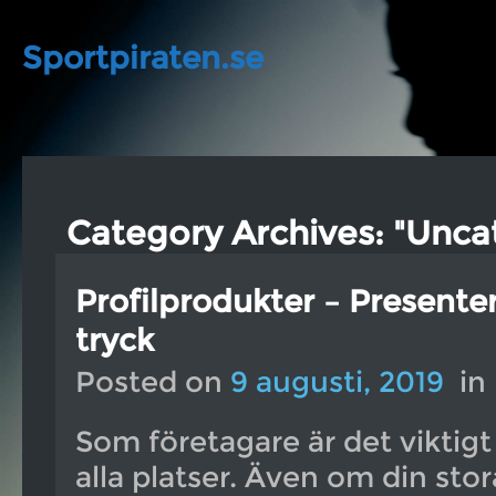
Sportpiraten.se
Category Archives: "Unca
Profilprodukter – Present
tryck
Posted on
9 augusti, 2019
in
Som företagare är det viktigt
alla platser. Även om din sto