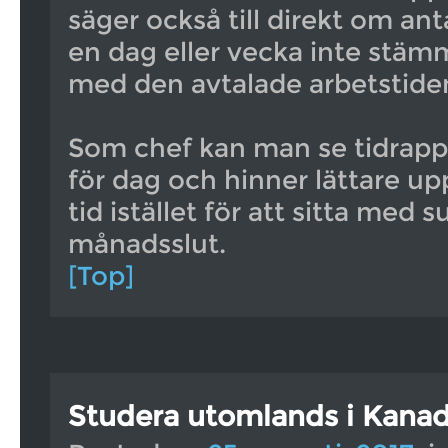
säger också till direkt om ant
en dag eller vecka inte stäm
med den avtalade arbetstide
Som chef kan man se tidrapp
för dag och hinner lättare up
tid istället för att sitta med 
månadsslut.
[Top]
Studera utomlands i Kana