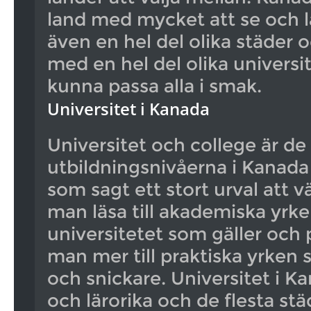
land med mycket att se och l
även en hel del olika städer 
med en hel del olika universi
kunna passa alla i smak.
Universitet i Kanada
Universitet och college är de
utbildningsnivåerna i Kanada
som sagt ett stort urval att v
man läsa till akademiska yrke
universitetet som gäller och 
man mer till praktiska yrken
och snickare. Universitet i Ka
och lärorika och de flesta stä