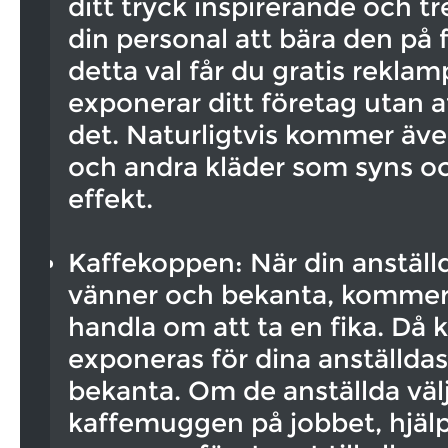
ditt tryck inspirerande och 
din personal att bära den på 
detta val får du gratis rekla
exponerar ditt företag utan a
det. Naturligtvis kommer äve
och andra kläder som syns oc
effekt.
Kaffekoppen: När din anställ
vänner och bekanta, kommer
handla om att ta en fika. Då k
exponeras för dina anställda
bekanta. Om de anställda väl
kaffemuggen på jobbet, hjälp