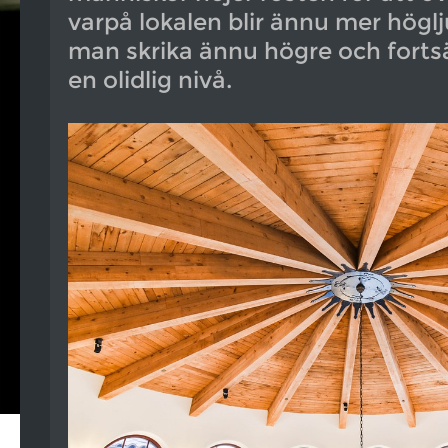
varpå lokalen blir ännu mer högl
man skrika ännu högre och forts
en olidlig nivå.