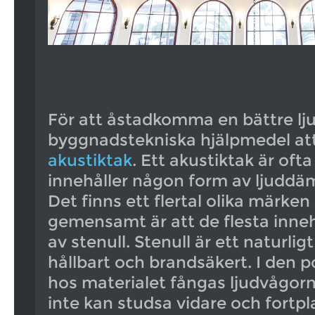
För att åstadkomma en bättre lju
byggnadstekniska hjälpmedel att t
akustiktak
. Ett akustiktak är oft
innehåller någon form av ljuddä
Det finns ett flertal olika märke
gemensamt är att de flesta inne
av stenull. Stenull är ett naturli
hållbart och brandsäkert. I den 
hos materialet fångas ljudvågorn
inte kan studsa vidare och fortpl