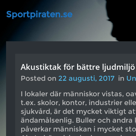
Sportpiraten.se
Akustiktak för bättre ljudmiljö
Posted on
22 augusti, 2017
in
Un
I lokaler där människor vistas, o
t.ex. skolor, kontor, industrier elle
sjukvård, är det mycket viktigt at
ändamålsenlig. Buller och andra 
påverkar människan i mycket sto