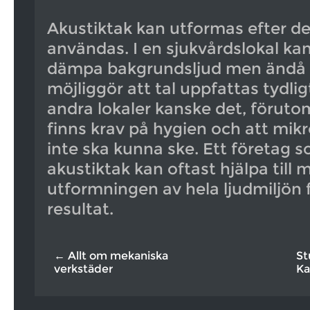
Akustiktak kan utformas efter de
användas. I en sjukvårdslokal kan
dämpa bakgrundsljud men ändå 
möjliggör att tal uppfattas tydligt
andra lokaler kanske det, föruto
finns krav på hygien och att mikro
inte ska kunna ske. Ett företag s
akustiktak kan oftast hjälpa till
utformningen av hela ljudmiljön f
resultat.
← Allt om mekaniska
St
verkstäder
K