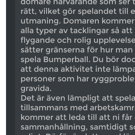
domare närvarande som ser til
rätt, vilket gör spelandet till
utmaning. Domaren kommer do
alla typer av tacklingar så att
flygande och rolig upplevelse.
sätter gränserna för hur man 
spela Bumperball. Du bör doc
att denna aktivitet inte lämpa
personer som har ryggproblem
gravida.
Det är även lämpligt att spe
tillsammans med arbetskamr
kommer att leda till att ni får
sammanhållning, samtidigt so