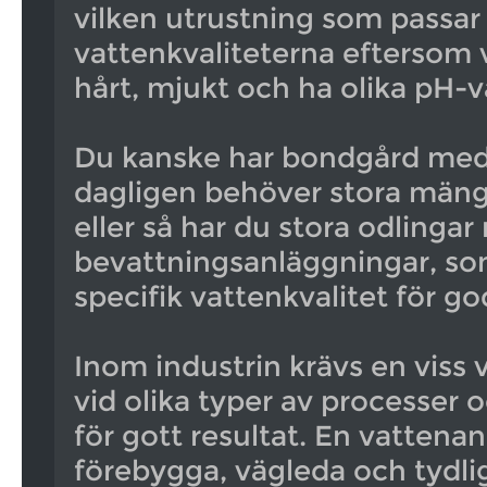
vilken utrustning som passar t
vattenkvaliteterna eftersom 
hårt, mjukt och ha olika pH-
Du kanske har bondgård med
dagligen behöver stora mäng
eller så har du stora odlinga
bevattningsanläggningar, so
specifik vattenkvalitet för god
Inom industrin krävs en viss 
vid olika typer av processer 
för gott resultat. En vattena
förebygga, vägleda och tydl