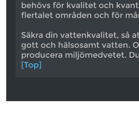
behövs för kvalitet och kvan
flertalet områden och för m
Säkra din vattenkvalitet, så a
gott och hälsosamt vatten. 
producera miljömedvetet. Du 
[Top]
© 2016 Sportpiraten.se