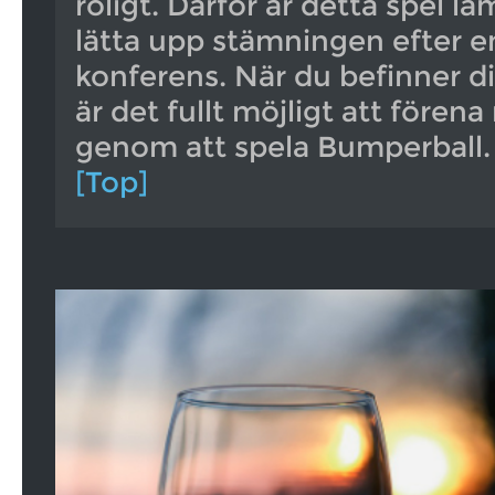
roligt. Därför är detta spel lä
lätta upp stämningen efter e
konferens. När du befinner d
är det fullt möjligt att fören
genom att spela Bumperball.
[Top]