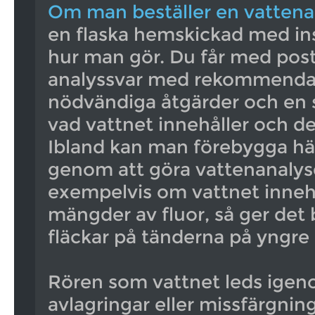
Om man beställer en vattena
en flaska hemskickad med in
hur man gör. Du får med post
analyssvar med rekommenda
nödvändiga åtgärder och en s
vad vattnet innehåller och des
Ibland kan man förebygga häl
genom att göra vattenanalyse
exempelvis om vattnet innehå
mängder av fluor, så ger det
fläckar på tänderna på yngre 
Rören som vattnet leds igen
avlagringar eller missfärgnin