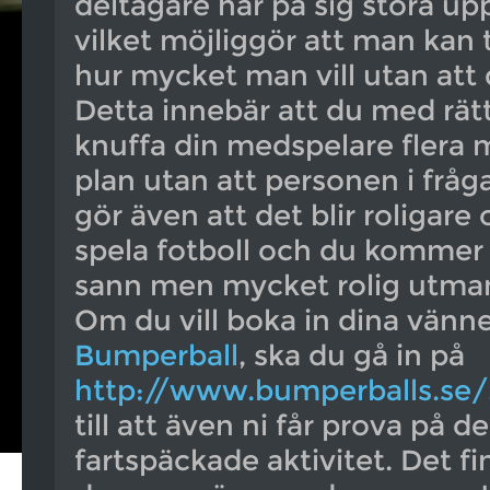
deltagare har på sig stora up
vilket möjliggör att man kan 
hur mycket man vill utan att de
Detta innebär att du med rätt
knuffa din medspelare flera 
plan utan att personen i fråga
gör även att det blir roligare 
spela fotboll och du kommer 
sann men mycket rolig utma
Om du vill boka in dina vänne
Bumperball
, ska du gå in på
http://www.bumperballs.se/
till att även ni får prova på 
fartspäckade aktivitet. Det fin