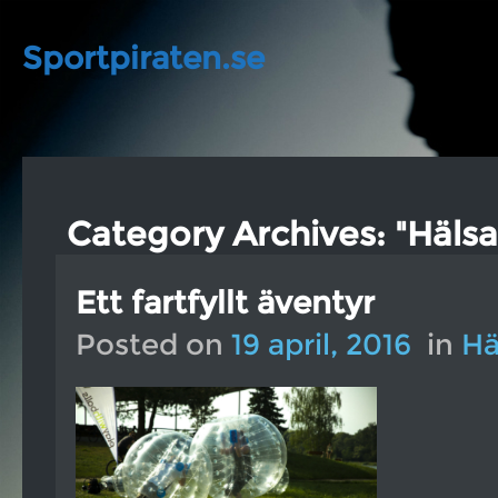
Sportpiraten.se
Category Archives: "Hälsa
Ett fartfyllt äventyr
Posted on
19 april, 2016
in
Hä