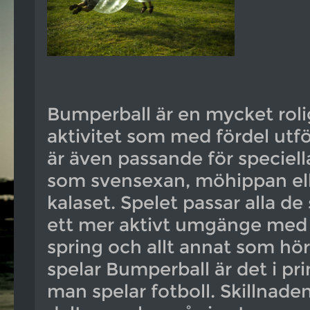
Bumperball är en mycket roli
aktivitet som med fördel utfö
är även passande för speciella t
som svensexan, möhippan ell
kalaset. Spelet passar alla d
ett mer aktivt umgänge med l
spring och allt annat som hör
spelar Bumperball är det i pr
man spelar fotboll. Skillnaden 