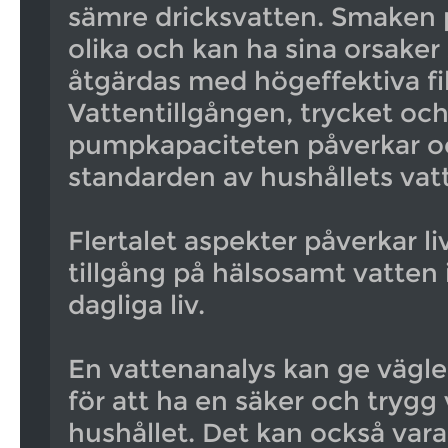
sämre dricksvatten. Smaken p
olika och kan ha sina orsaker
åtgärdas med högeffektiva fil
Vattentillgången, trycket oc
pumpkapaciteten påverkar o
standarden av hushållets vat
Flertalet aspekter påverkar li
tillgång på hälsosamt vatten
dagliga liv.
En vattenanalys kan ge vägle
för att ha en säker och trygg 
hushållet. Det kan också vara