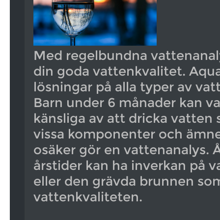
Med regelbundna vattenanaly
din goda vattenkvalitet. Aqu
lösningar på alla typer av vat
Barn under 6 månader kan v
känsliga av att dricka vatten
vissa komponenter och ämnen
osäker gör en vattenanalys. Å
årstider kan ha inverkan på 
eller den grävda brunnen so
vattenkvaliteten.